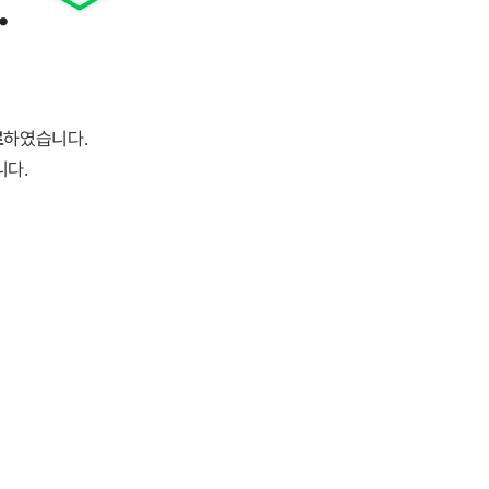
.
료
하였습니다.
니다.