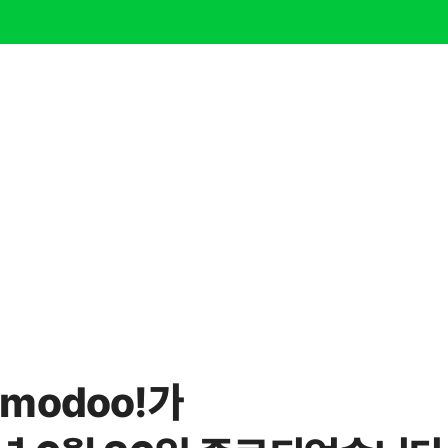
modoo!가